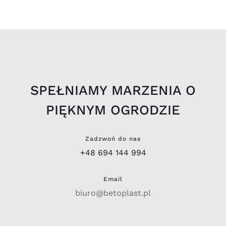
SPEŁNIAMY MARZENIA O
PIĘKNYM OGRODZIE
Zadzwoń do nas
+48 694 144 994
Email
biuro@betoplast.pl