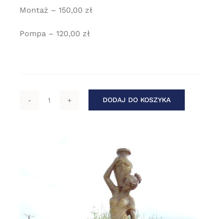
Montaż – 150,00 zł
Pompa – 120,00 zł
DODAJ DO KOSZYKA
ilość
Art.Fo
019