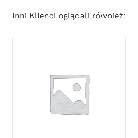
Inni Klienci oglądali również:
DODAJ DO KOSZYKA
/
DETAILS