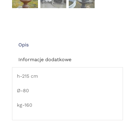
Opis
Informacje dodatkowe
h-215 cm
Ø-80
kg-160