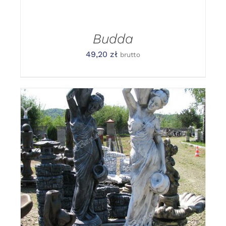
Budda
49,20
zł
brutto
DODAJ DO KOSZYKA
/
DETAILS