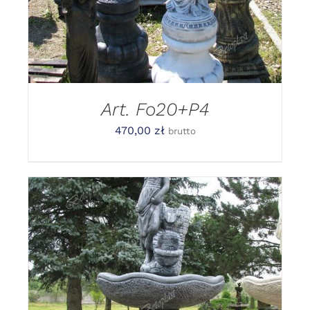
Art. Fo20+P4
470,00
zł
brutto
DODAJ DO KOSZYKA
/