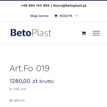
Skip
+48 694 144 994
|
biuro@betoplast.pl
to
Moje konto
KOSZYK
content
Art.Fo 019
1280,00
zł
brutto
h-215 cm
Ø-90cm