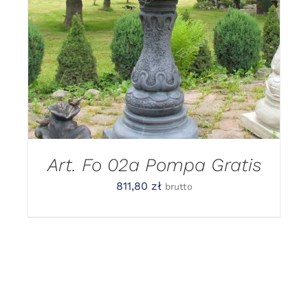
DETAILS
Art. Fo 02a Pompa Gratis
811,80
zł
brutto