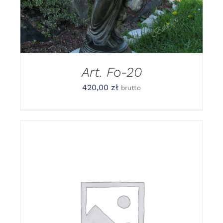
Art. Fo-20
420,00
zł
brutto
DODAJ DO KOSZYKA
/
DETAILS