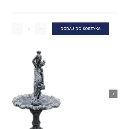
DODAJ DO KOSZYKA
ilość
Art
Fo
05