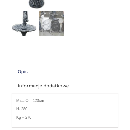
Opis
Informacje dodatkowe
Misa O – 120cm
H- 280
Kg – 270