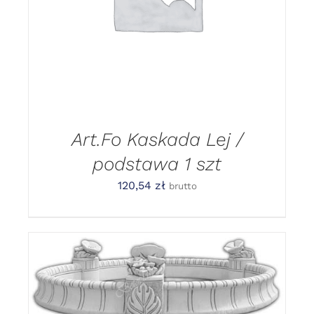
Art.Fo Kaskada Lej /
podstawa 1 szt
120,54
zł
brutto
DODAJ DO KOSZYKA
/
DETAILS