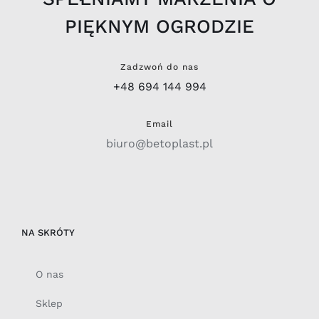
PIĘKNYM OGRODZIE
Zadzwoń do nas
+48 694 144 994
Email
biuro@betoplast.pl
NA SKRÓTY
O nas
Sklep