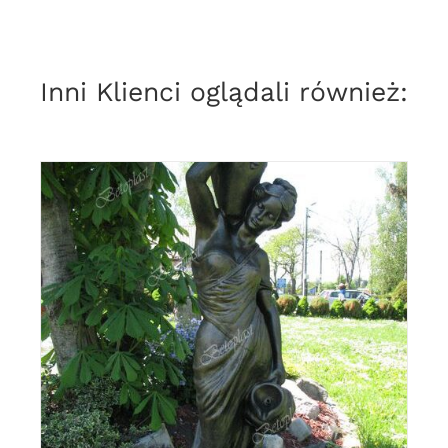
Inni Klienci oglądali również:
DODAJ DO KOSZYKA
/
DETAILS