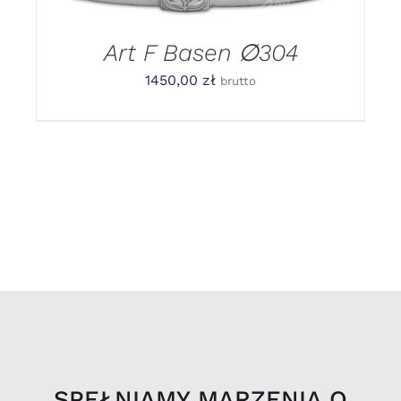
Art F Basen ∅304
1450,00
zł
brutto
SPEŁNIAMY MARZENIA O