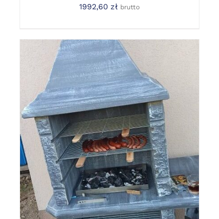
1992,60
zł
brutto
DODAJ DO KOSZYKA
/
DETAILS