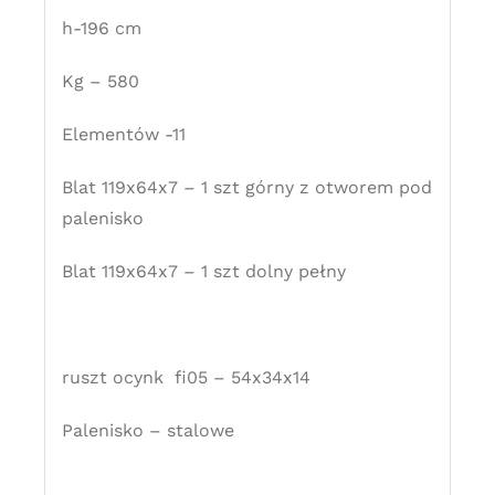
h-196 cm
Kg – 580
Elementów -11
Blat 119x64x7 – 1 szt górny z otworem pod
palenisko
Blat 119x64x7 – 1 szt dolny pełny
ruszt ocynk fi05 – 54x34x14
Palenisko – stalowe