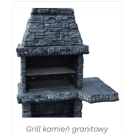
DODAJ DO KOSZYKA
/
DETAILS
Grill kamień granitowy