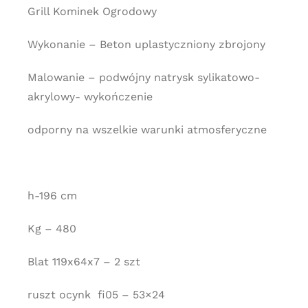
Grill Kominek Ogrodowy
Wykonanie – Beton uplastyczniony zbrojony
Malowanie – podwójny natrysk sylikatowo-
akrylowy- wykończenie
odporny na wszelkie warunki atmosferyczne
h-196 cm
Kg – 480
Blat 119x64x7 – 2 szt
ruszt ocynk fi05 – 53×24