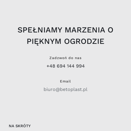
SPEŁNIAMY MARZENIA O
PIĘKNYM OGRODZIE
Zadzwoń do nas
+48 694 144 994
Email
biuro@betoplast.pl
NA SKRÓTY