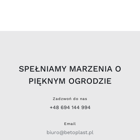
SPEŁNIAMY MARZENIA O
PIĘKNYM OGRODZIE
Zadzwoń do nas
+48 694 144 994
Email
biuro@betoplast.pl