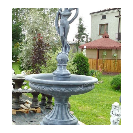
DODAJ DO KOSZYKA
/
DETAILS