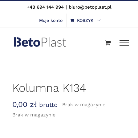
Skip
+48 694 144 994
|
biuro@betoplast.pl
to
Moje konto
KOSZYK
content
Kolumna K134
0,00
zł
brutto
Brak w magazynie
Brak w magazynie