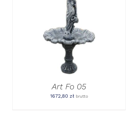
DODAJ DO
KOSZYKA
/
DETAILS
Art Fo 05
1672,80
zł
brutto