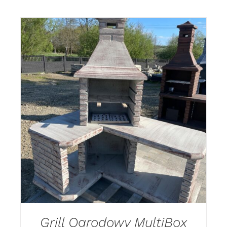
DODAJ DO KOSZYKA
/
DETAILS
Grill Ogrodowy MultiBox