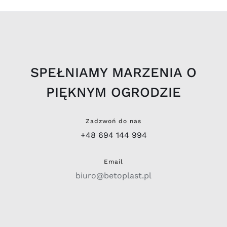
SPEŁNIAMY MARZENIA O
PIĘKNYM OGRODZIE
Zadzwoń do nas
+48 694 144 994
Email
biuro@betoplast.pl