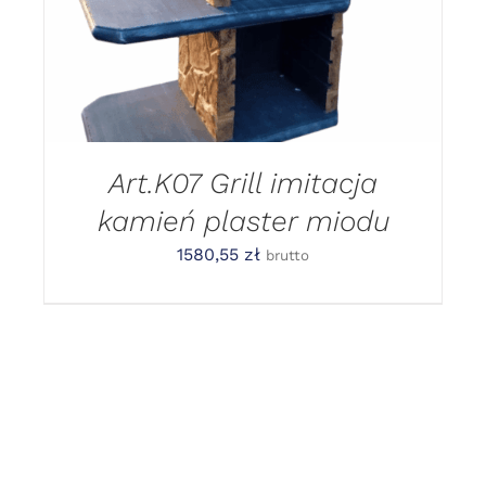
Art.K07 Grill imitacja
kamień plaster miodu
1580,55
zł
brutto