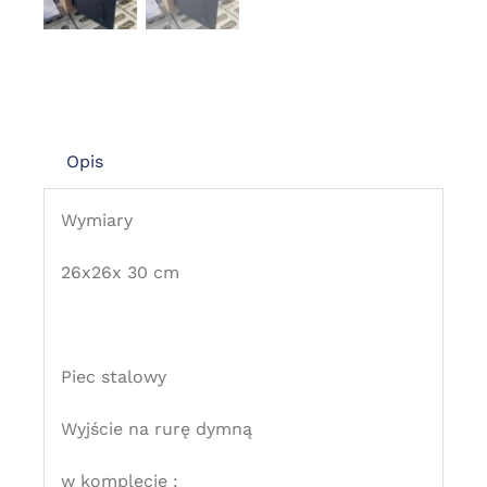
Opis
Wymiary
26x26x 30 cm
Piec stalowy
Wyjście na rurę dymną
w komplecie :