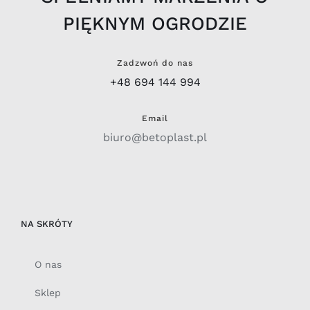
PIĘKNYM OGRODZIE
Zadzwoń do nas
+48 694 144 994
Email
biuro@betoplast.pl
NA SKRÓTY
O nas
Sklep