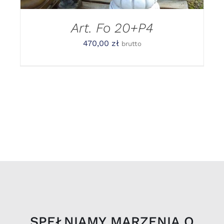
Art. Fo 20+P4
470,00
zł
brutto
SPEŁNIAMY MARZENIA O