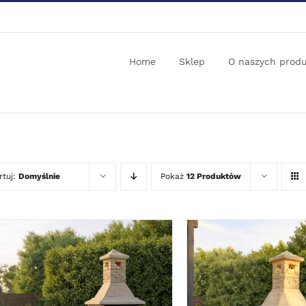
Home
Sklep
O naszych prod
rtuj:
Domyślnie
Pokaż
12 Produktów