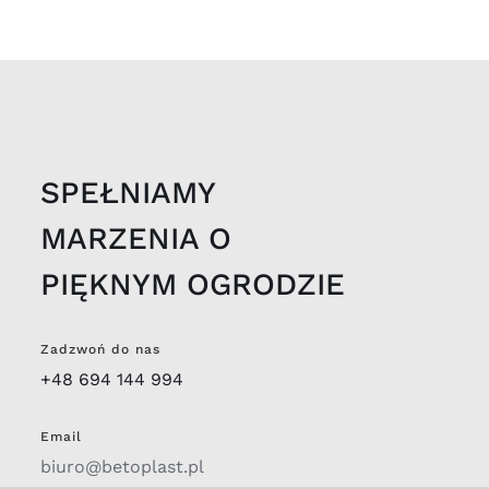
SPEŁNIAMY
MARZENIA O
PIĘKNYM OGRODZIE
Zadzwoń do nas
+48 694 144 994
Email
biuro@betoplast.pl