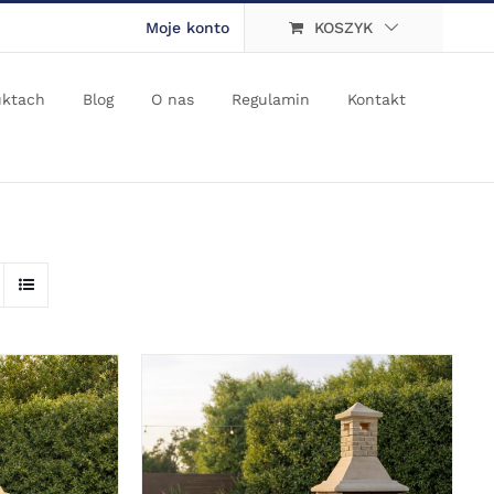
Moje konto
KOSZYK
uktach
Blog
O nas
Regulamin
Kontakt